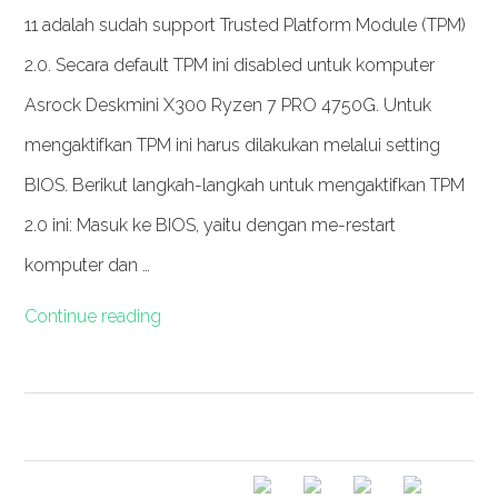
11 adalah sudah support Trusted Platform Module (TPM)
2.0. Secara default TPM ini disabled untuk komputer
Asrock Deskmini X300 Ryzen 7 PRO 4750G. Untuk
mengaktifkan TPM ini harus dilakukan melalui setting
BIOS. Berikut langkah-langkah untuk mengaktifkan TPM
2.0 ini: Masuk ke BIOS, yaitu dengan me-restart
komputer dan …
Continue reading